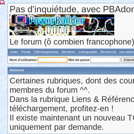
Pas d'inquiétude, avec PBAdonf
Le forum (ô combien francophone) 
Index
Portail
Téléchargements
Membres
Cartographie
Recherche
Inscriptio
Nom d'utilisateur
Mot de passe
Annonce
Certaines rubriques, dont des cour
membres du forum ^^.
Dans la rubrique Liens & Référen
téléchargement, profitez-en !
Il existe maintenant un nouveau 
uniquement par demande.