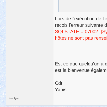
Lors de l'exécution de 
recois l'erreur suivante 
SQLSTATE = 07002 [Syb
hôtes ne sont pas rense
Est ce que quelqu'un a d
est la bienvenue égalem
Cdt
Yanis
Hors ligne