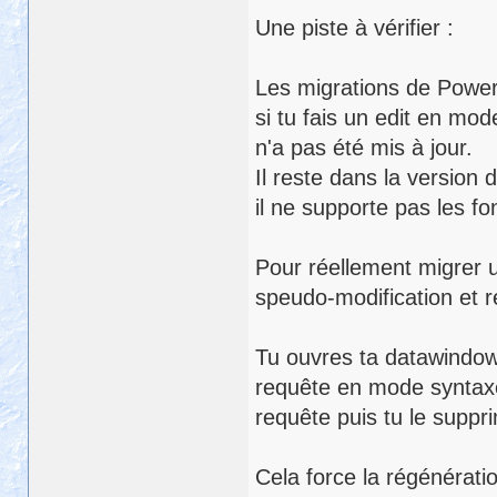
Une piste à vérifier :
Les migrations de Powerb
si tu fais un edit en mo
n'a pas été mis à jour.
Il reste dans la version 
il ne supporte pas les fo
Pour réellement migrer u
speudo-modification et 
Tu ouvres ta datawindow
requête en mode syntaxe
requête puis tu le supp
Cela force la régénérati