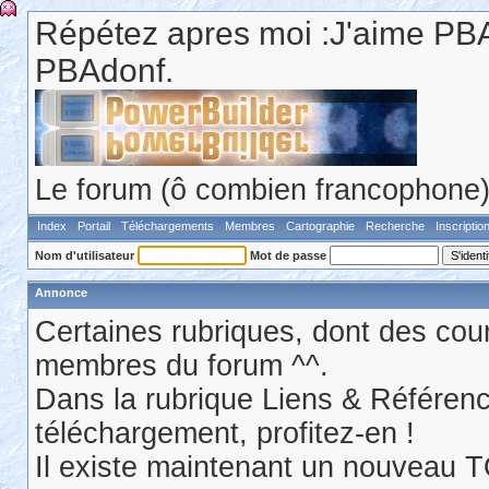
Répétez apres moi :J'aime PBA
PBAdonf.
Le forum (ô combien francophone) 
Index
Portail
Téléchargements
Membres
Cartographie
Recherche
Inscriptio
Nom d'utilisateur
Mot de passe
Annonce
Certaines rubriques, dont des cour
membres du forum ^^.
Dans la rubrique Liens & Référen
téléchargement, profitez-en !
Il existe maintenant un nouveau 