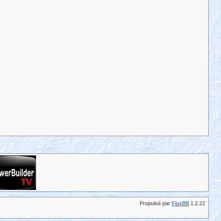
Propulsé par
FluxBB
1.2.22