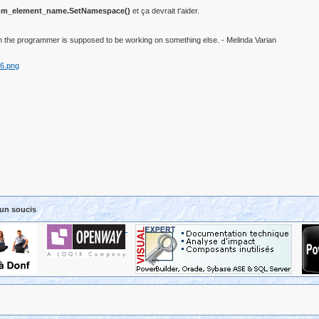
m_element_name.SetNamespace()
et ça devrait t'aider.
 the programmer is supposed to be working on something else. - Melinda Varian
un soucis