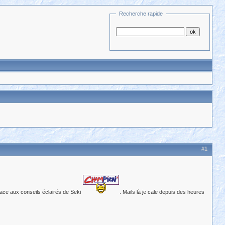
Recherche rapide
#1
race aux conseils éclairés de Seki
. Mails là je cale depuis des heures