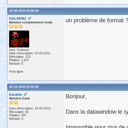
23-09-2016 20:06:29
HAL46582
un problème de format 
Membre completement Geek
Lieu: Toulouse
Date d'inscription: 23-03-2011
Messages: 123
Pépites: 1,527
Banque: 0
Hors ligne
02-12-2016 15:32:46
kocaine
Bonjour,
Membre Geek
Date d'inscription: 19-04-2013
Dans la datawindow le ty
Messages: 82
Pépites: 397
Banque: 0
Impossible pour moi de c