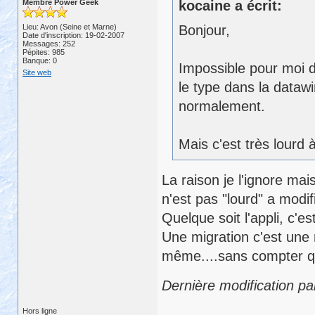
Membre Power Geek
kocaine a écrit:
Lieu: Avon (Seine et Marne)
Bonjour,
Date d'inscription: 19-02-2007
Messages: 252
Pépites: 985
Banque: 0
Impossible pour moi d
Site web
le type dans la dataw
normalement.
Mais c'est très lourd
La raison je l'ignore mai
n'est pas "lourd" a modifie
Quelque soit l'appli, c'es
Une migration c'est une 
même....sans compter q
Dernière modification p
Hors ligne