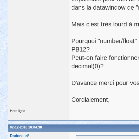
dans la datawindow de "
Mais c'est très lourd à 
Pourquoi "number/float" 
PB12?
Peut-on faire fonctionne
decimal(0)?
D'avance merci pour vo
Cordialement,
Hors ligne
02-12-2016 16:04:38
Dadone