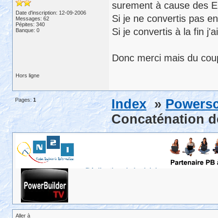
surement à cause des 
Date d'inscription: 12-09-2006
Si je ne convertis pas e
Messages: 62
Pépites: 340
Si je convertis à la fin
Banque: 0
Donc merci mais du coup 
Hors ligne
Pages:
1
Index
»
Powersc
Concaténation de
Aller à