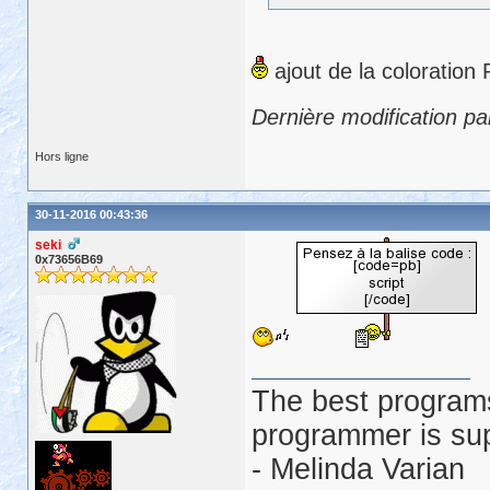
ajout de la coloration
Dernière modification pa
Hors ligne
30-11-2016 00:43:36
seki
0x73656B69
The best programs
programmer is su
- Melinda Varian