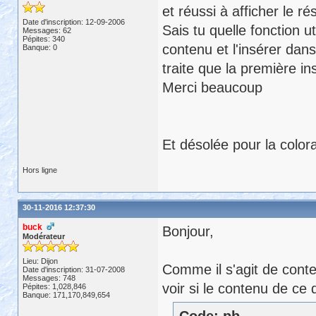
et réussi à afficher le 
Date d'inscription: 12-09-2006
Sais tu quelle fonction u
Messages: 62
Pépites: 340
contenu et l'insérer dan
Banque: 0
traite que la première i
Merci beaucoup
Et désolée pour la color
Hors ligne
30-11-2016 12:37:30
buck
Bonjour,
Modérateur
Lieu: Dijon
Comme il s'agit de cont
Date d'inscription: 31-07-2008
Messages: 748
voir si le contenu de ce
Pépites: 1,028,846
Banque: 171,170,849,654