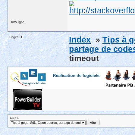
Hors ligne
Pages:
1
Index
»
Tips à 
partage de codes
timeout
Aller à