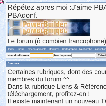
Répétez apres moi :J'aime PBA
PBAdonf.
Le forum (ô combien francophone) 
Index
Portail
Téléchargements
Membres
Cartographie
Recherche
Inscriptio
Nom d'utilisateur
Mot de passe
Annonce
Certaines rubriques, dont des cour
membres du forum ^^.
Dans la rubrique Liens & Référen
téléchargement, profitez-en !
Il existe maintenant un nouveau 