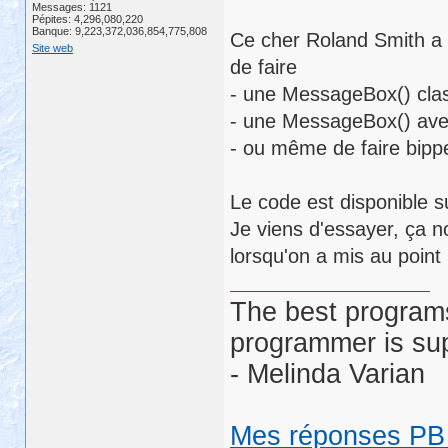
Messages: 1121
Pépites: 4,296,080,220
Banque: 9,223,372,036,854,775,808
Ce cher Roland Smith a 
Site web
de faire
- une MessageBox() cla
- une MessageBox() avec
- ou même de faire bip
Le code est disponible s
Je viens d'essayer, ça n
lorsqu'on a mis au point
The best programs
programmer is su
- Melinda Varian
Mes réponses PB 