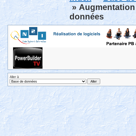
» Augmentation t
données
Aller à