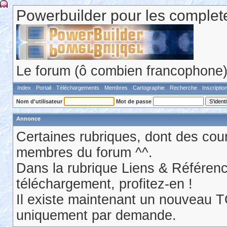
Powerbuilder pour les comple
Le forum (ô combien francophone) 
Index
Portail
Téléchargements
Membres
Cartographie
Recherche
Inscriptio
Nom d'utilisateur
Mot de passe
Annonce
Certaines rubriques, dont des cour
membres du forum ^^.
Dans la rubrique Liens & Référen
téléchargement, profitez-en !
Il existe maintenant un nouveau 
uniquement par demande.