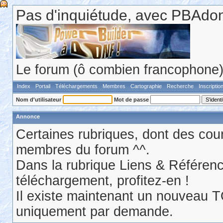
Pas d'inquiétude, avec PBAdonf
Le forum (ô combien francophone) 
Index
Portail
Téléchargements
Membres
Cartographie
Recherche
Inscriptio
Nom d'utilisateur
Mot de passe
Annonce
Certaines rubriques, dont des cour
membres du forum ^^.
Dans la rubrique Liens & Référen
téléchargement, profitez-en !
Il existe maintenant un nouveau 
uniquement par demande.