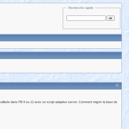
Recherche rapide
#1
utilisée dans PB 9 ou 12 avec un script adaptive server. Comment migrer la base de