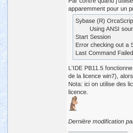
Par contre quand j'utilis
apparemment pour un pr
Sybase (R) OrcaScript
Using ANSI source fi
Start Session
Error checking out a
Last Command Failed
L'IDE PB11.5 fonctionne 
de la licence win7), alo
Nota: ici on utilise des 
licence.
Dernière modification pa