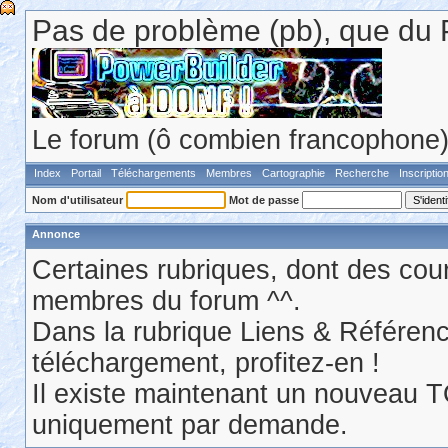
Pas de problème (pb), que du 
Le forum (ô combien francophone) 
Index
Portail
Téléchargements
Membres
Cartographie
Recherche
Inscriptio
Nom d'utilisateur
Mot de passe
Annonce
Certaines rubriques, dont des cour
membres du forum ^^.
Dans la rubrique Liens & Référen
téléchargement, profitez-en !
Il existe maintenant un nouveau 
uniquement par demande.