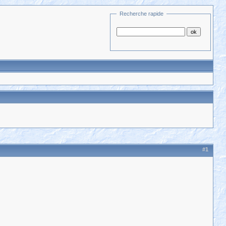
Recherche rapide
#1