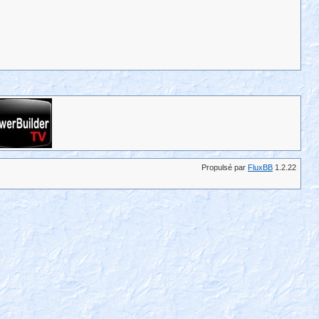
Propulsé par
FluxBB
1.2.22