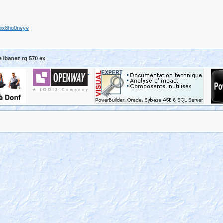
 wx8ho0nvyv
 ibanez rg 570 ex