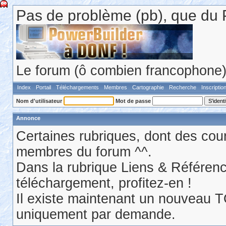
Pas de problème (pb), que du 
Le forum (ô combien francophone) 
Index
Portail
Téléchargements
Membres
Cartographie
Recherche
Inscriptio
Nom d'utilisateur
Mot de passe
Annonce
Certaines rubriques, dont des cour
membres du forum ^^.
Dans la rubrique Liens & Référen
téléchargement, profitez-en !
Il existe maintenant un nouveau 
uniquement par demande.