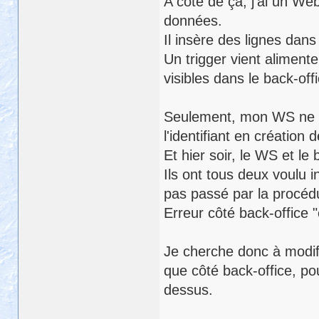
A côté de ça, j'ai un We
données.
Il insère des lignes dan
Un trigger vient aliment
visibles dans le back-offi
Seulement, mon WS ne p
l'identifiant en création d
Et hier soir, le WS et le
Ils ont tous deux voulu 
pas passé par la procédur
Erreur côté back-office "
Je cherche donc à modif
que côté back-office, po
dessus.