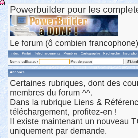
Powerbuilder pour les comple
Le forum (ô combien francophone) 
Index
Portail
Téléchargements
Membres
Cartographie
Recherche
Inscriptio
Nom d'utilisateur
Mot de passe
Annonce
Certaines rubriques, dont des cour
membres du forum ^^.
Dans la rubrique Liens & Référen
téléchargement, profitez-en !
Il existe maintenant un nouveau 
uniquement par demande.