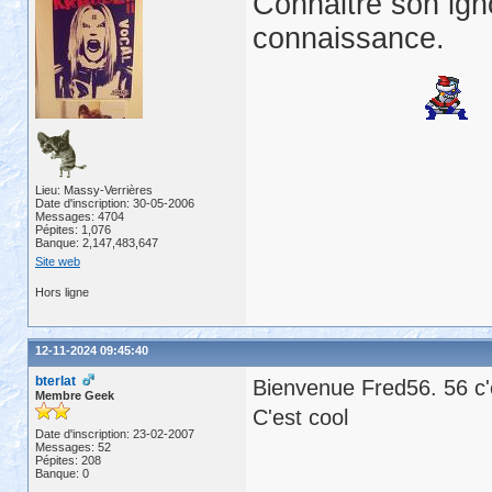
Connaitre son ign
connaissance.
Lieu: Massy-Verrières
Date d'inscription: 30-05-2006
Messages: 4704
Pépites: 1,076
Banque: 2,147,483,647
Site web
Hors ligne
12-11-2024 09:45:40
bterlat
Bienvenue Fred56. 56 c'
Membre Geek
C'est cool
Date d'inscription: 23-02-2007
Messages: 52
Pépites: 208
Banque: 0