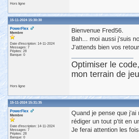
Hors ligne
15-11-2024 15:30:30
PowerFlex
Bienvenue Fred56.
Membre
Bah... moi aussi j'suis n
Date d'inscription: 14-11-2024
J'attends bien vos retou
Messages: 7
Pépites: 28
Banque: 0
Optimiser le code,
mon terrain de jeu
Hors ligne
15-11-2024 15:31:35
PowerFlex
Quand je pense que j'ai
Membre
rédiger un tout p'tit en 
Date d'inscription: 14-11-2024
Je ferai attention les foi
Messages: 7
Pépites: 28
Banque: 0