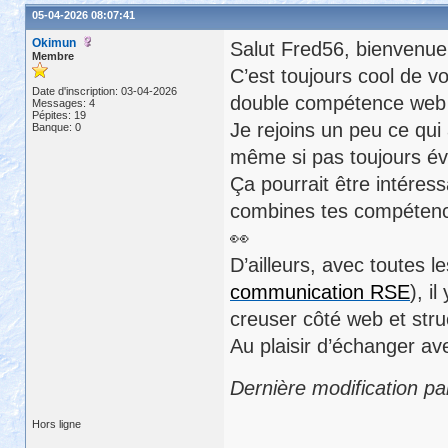
05-04-2026 08:07:41
Okimun
Salut Fred56, bienvenue 
Membre
C’est toujours cool de vo
Date d'inscription: 03-04-2026
double compétence web
Messages: 4
Pépites: 19
Je rejoins un peu ce qui 
Banque: 0
même si pas toujours é
Ça pourrait être intéres
combines tes compétence
👀
D’ailleurs, avec toutes 
communication RSE
), i
creuser côté web et stru
Au plaisir d’échanger ave
Dernière modification p
Hors ligne