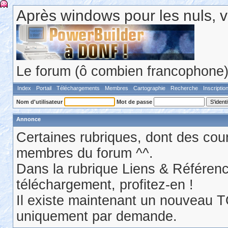
Après windows pour les nuls, v
Le forum (ô combien francophone) 
Index
Portail
Téléchargements
Membres
Cartographie
Recherche
Inscriptio
Nom d'utilisateur
Mot de passe
Annonce
Certaines rubriques, dont des cour
membres du forum ^^.
Dans la rubrique Liens & Référen
téléchargement, profitez-en !
Il existe maintenant un nouveau 
uniquement par demande.