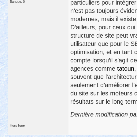
particuliers pour intégr
Banque: 0
n’est pas toujours évide
modernes, mais il existe
D’ailleurs, pour ceux qu
structure de site peut vr
utilisateur que pour le S
optimisation, et en tant
compte lorsqu’il s’agit d
agences comme
tatoun
,
souvent que l'architectu
seulement d’améliorer l’ex
du site sur les moteurs 
résultats sur le long ter
Dernière modification p
Hors ligne