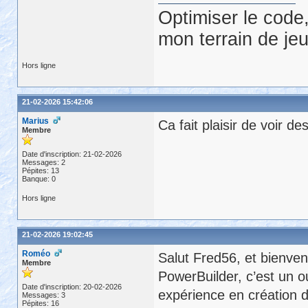
Optimiser le code,
mon terrain de jeu
Hors ligne
21-02-2026 15:42:06
Marius
Ca fait plaisir de voir de
Membre
Date d'inscription: 21-02-2026
Messages: 2
Pépites: 13
Banque: 0
Hors ligne
21-02-2026 19:02:45
Roméo
Salut Fred56, et bienven
Membre
PowerBuilder, c’est un o
Date d'inscription: 20-02-2026
expérience en création de
Messages: 3
Pépites: 16