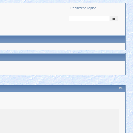
Recherche rapide
#1