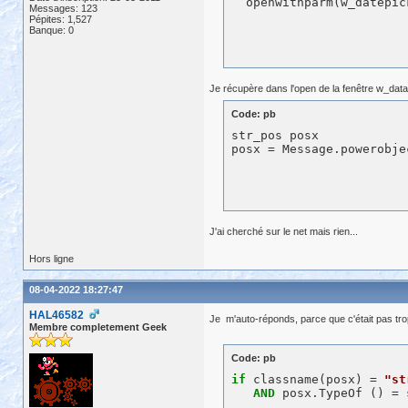
Messages: 123
Pépites: 1,527
Banque: 0
Je récupère dans l'open de la fenêtre w_datap
Code: pb
str_pos posx

J'ai cherché sur le net mais rien...
Hors ligne
08-04-2022 18:27:47
HAL46582
Je m'auto-réponds, parce que c'était pas tr
Membre completement Geek
Code: pb
if
 classname(posx) = 
"st
AND
 posx.TypeOf () = 