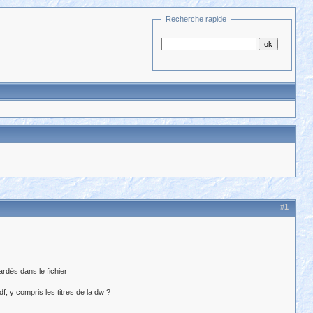
Recherche rapide
#1
rdés dans le fichier
, y compris les titres de la dw ?