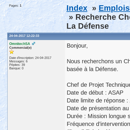
Pages:
1
Index
»
Emplois
» Recherche Che
La Défense
24-04-2017 12:22:33
OmnitechSA
Bonjour,
Commercial(e)
Date d'inscription: 24-04-2017
Nous recherchons un Che
Messages: 6
Pépites: 39
basée à la Défense.
Banque: 0
Chef de Projet Techniqu
Date de début : ASAP
Date limite de réponse 
Date de présentation au 
Durée : Mission longue 
Fréquence d’intervention 