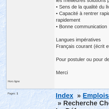
les meilleures solutions p
• Sens de la qualité du li
• Capacité à rentrer rapi
rapidement
• Bonne communication
Langues impératives
Français courant (écrit e
Pour postuler ou pour d
Merci
Hors ligne
Pages:
1
Index
»
Emplois
» Recherche Che