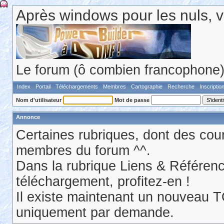
Après windows pour les nuls, v
Le forum (ô combien francophone) 
Index
Portail
Téléchargements
Membres
Cartographie
Recherche
Inscriptio
Nom d'utilisateur
Mot de passe
Annonce
Certaines rubriques, dont des cour
membres du forum ^^.
Dans la rubrique Liens & Référen
téléchargement, profitez-en !
Il existe maintenant un nouveau 
uniquement par demande.