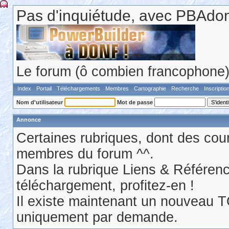
Pas d'inquiétude, avec PBAdonf
Le forum (ô combien francophone) 
Index
Portail
Téléchargements
Membres
Cartographie
Recherche
Inscriptio
Nom d'utilisateur
Mot de passe
Annonce
Certaines rubriques, dont des cour
membres du forum ^^.
Dans la rubrique Liens & Référen
téléchargement, profitez-en !
Il existe maintenant un nouveau 
uniquement par demande.