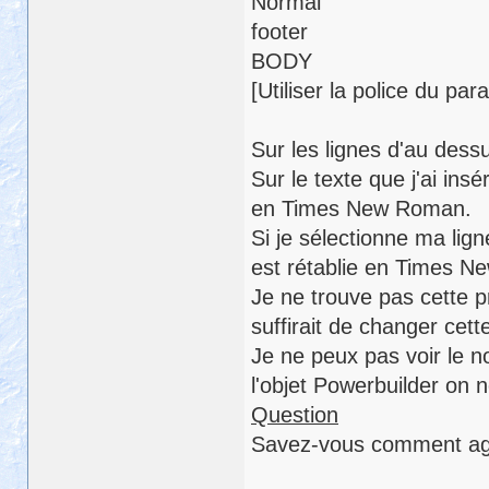
Normal
footer
BODY
[Utiliser la police du pa
Sur les lignes d'au dess
Sur le texte que j'ai ins
en Times New Roman.
Si je sélectionne ma lig
est rétablie en Times 
Je ne trouve pas cette p
suffirait de changer cett
Je ne peux pas voir le n
l'objet Powerbuilder on 
Question
Savez-vous comment agir