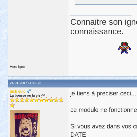
echo ***desInstallation 
echo Impossible de suppr
Connaitre son ign
connaissance.
Hors ligne
24-01-2007 11:10:25
pick ouic
je tiens à preciser ceci..
La bourse ou la vie ^^
ce module ne fonctionne 
Si vous avez dans vos 
DATE