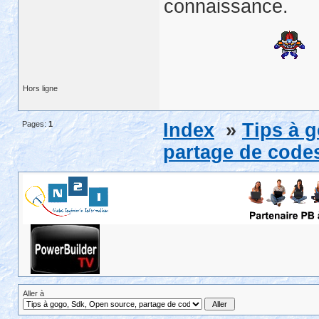
connaissance.
Hors ligne
Pages:
1
Index
»
Tips à 
partage de codes
Aller à