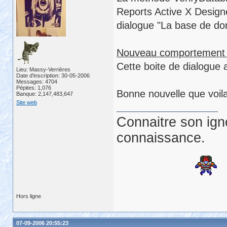
Reports Active X Designe
dialogue "La base de do
Nouveau comportement 
Cette boite de dialogue 
Lieu: Massy-Verrières
Date d'inscription: 30-05-2006
Messages: 4704
Pépites: 1,076
Bonne nouvelle que voil
Banque: 2,147,483,647
Site web
Connaitre son ign
connaissance.
Hors ligne
07-09-2006 20:55:23