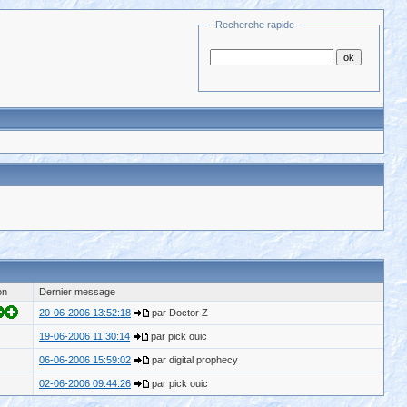
Recherche rapide
on
Dernier message
20-06-2006 13:52:18
par Doctor Z
19-06-2006 11:30:14
par pick ouic
06-06-2006 15:59:02
par digital prophecy
02-06-2006 09:44:26
par pick ouic