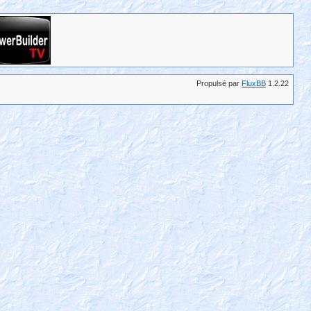
Propulsé par
FluxBB
1.2.22