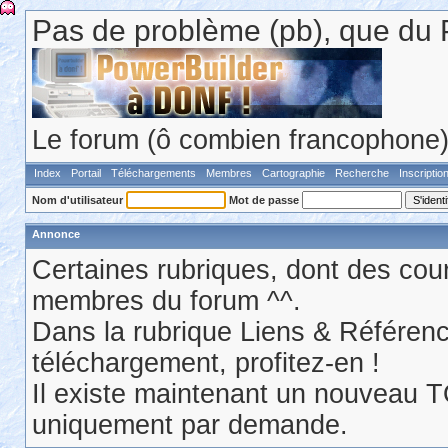
Pas de problème (pb), que du 
Le forum (ô combien francophone) 
Index
Portail
Téléchargements
Membres
Cartographie
Recherche
Inscriptio
Nom d'utilisateur
Mot de passe
Annonce
Certaines rubriques, dont des cour
membres du forum ^^.
Dans la rubrique Liens & Référen
téléchargement, profitez-en !
Il existe maintenant un nouveau 
uniquement par demande.