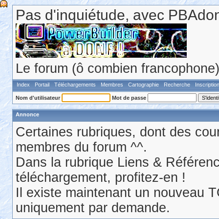
Pas d'inquiétude, avec PBAdonf
Le forum (ô combien francophone) 
Index
Portail
Téléchargements
Membres
Cartographie
Recherche
Inscriptio
Nom d'utilisateur
Mot de passe
Annonce
Certaines rubriques, dont des cour
membres du forum ^^.
Dans la rubrique Liens & Référen
téléchargement, profitez-en !
Il existe maintenant un nouveau 
uniquement par demande.