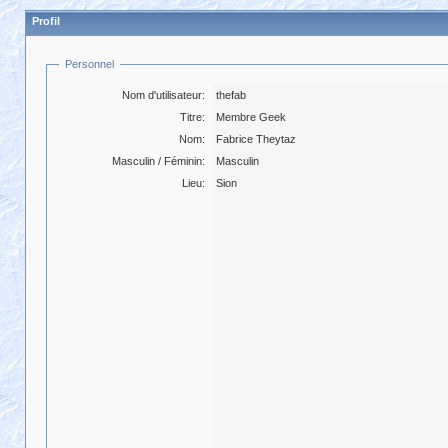
Profil
Personnel
Nom d'utilisateur:
thefab
Titre:
Membre Geek
Nom:
Fabrice Theytaz
Masculin / Féminin:
Masculin
Lieu:
Sion