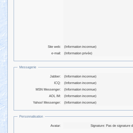
Site web:
(Information inconnue)
e-mail:
(Information privée)
Messagerie
Jabber:
(Information inconnue)
ICQ:
(Information inconnue)
MSN Messenger:
(Information inconnue)
AOL IM:
(Information inconnue)
Yahoo! Messenger:
(Information inconnue)
Personnalisation
Avatar:
Signature:
Pas de signature da