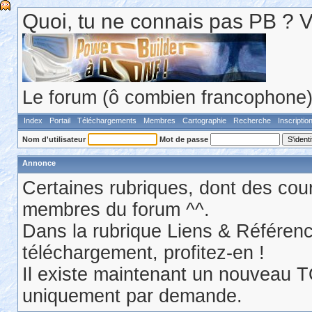
Quoi, tu ne connais pas PB ? Va 
Le forum (ô combien francophone) 
Index
Portail
Téléchargements
Membres
Cartographie
Recherche
Inscriptio
Nom d'utilisateur
Mot de passe
Annonce
Certaines rubriques, dont des cour
membres du forum ^^.
Dans la rubrique Liens & Référen
téléchargement, profitez-en !
Il existe maintenant un nouveau 
uniquement par demande.