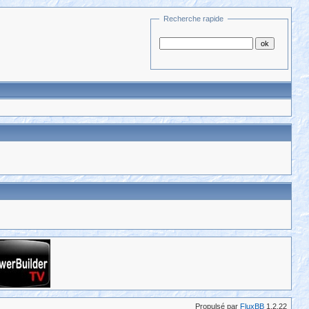
Recherche rapide
Propulsé par
FluxBB
1.2.22