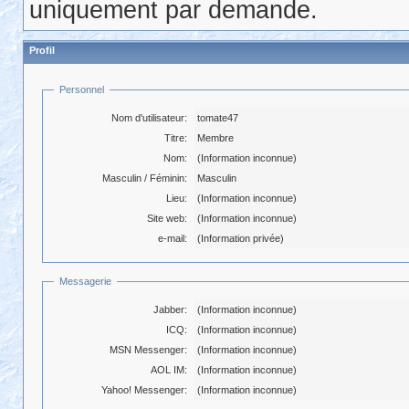
uniquement par demande.
Profil
Personnel
Nom d'utilisateur:
tomate47
Titre:
Membre
Nom:
(Information inconnue)
Masculin / Féminin:
Masculin
Lieu:
(Information inconnue)
Site web:
(Information inconnue)
e-mail:
(Information privée)
Messagerie
Jabber:
(Information inconnue)
ICQ:
(Information inconnue)
MSN Messenger:
(Information inconnue)
AOL IM:
(Information inconnue)
Yahoo! Messenger:
(Information inconnue)