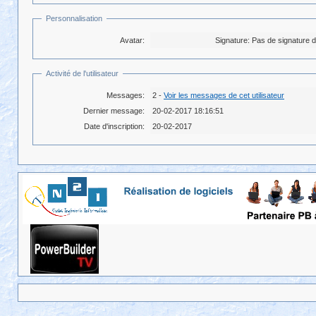
Personnalisation
Avatar:
Signature:
Pas de signature da
Activité de l'utilisateur
Messages:
2 -
Voir les messages de cet utilisateur
Dernier message:
20-02-2017 18:16:51
Date d'inscription:
20-02-2017