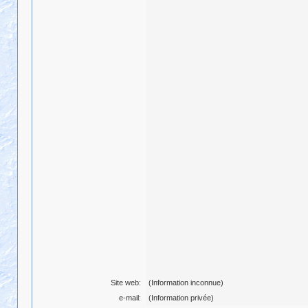
Site web:
(Information inconnue)
e-mail:
(Information privée)