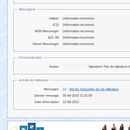
Messagerie
Jabber:
(Information inconnue)
ICQ:
(Information inconnue)
MSN Messenger:
(Information inconnue)
AOL IM:
(Information inconnue)
Yahoo! Messenger:
(Information inconnue)
Personnalisation
Avatar:
Signature:
Pas de signature da
Activité de l'utilisateur
Messages:
11 -
Voir les messages de cet utilisateur
Dernier message:
05-08-2015 11:31:59
Date d'inscription:
12-06-2013