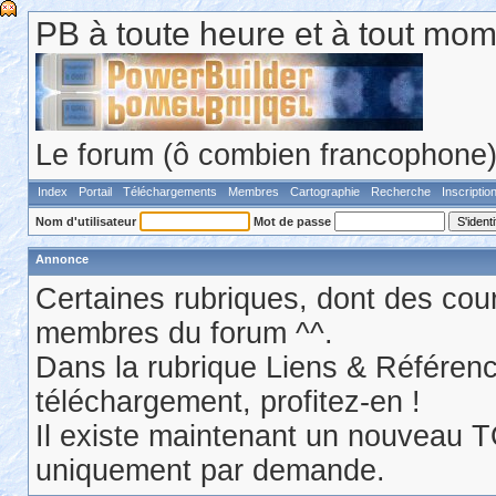
PB à toute heure et à tout mom
Le forum (ô combien francophone) 
Index
Portail
Téléchargements
Membres
Cartographie
Recherche
Inscriptio
Nom d'utilisateur
Mot de passe
Annonce
Certaines rubriques, dont des cour
membres du forum ^^.
Dans la rubrique Liens & Référen
téléchargement, profitez-en !
Il existe maintenant un nouveau 
uniquement par demande.